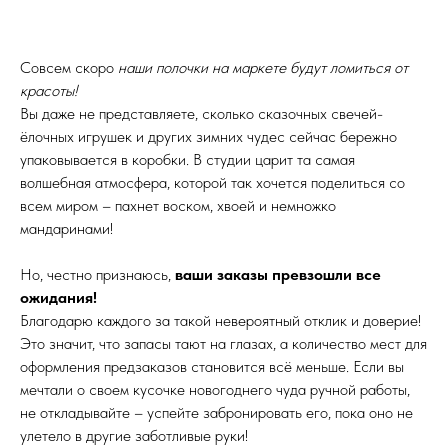
Совсем скоро
наши полочки на маркете будут ломиться от
красоты!
Вы даже не представляете, сколько сказочных свечей-
ёлочных игрушек и других зимних чудес сейчас бережно
упаковывается в коробки. В студии царит та самая
волшебная атмосфера, которой так хочется поделиться со
всем миром – пахнет воском, хвоей и немножко
мандаринами!
Но, честно признаюсь,
ваши заказы превзошли все
ожидания!
Благодарю каждого за такой невероятный отклик и доверие!
Это значит, что запасы тают на глазах, а количество мест для
оформления предзаказов становится всё меньше. Если вы
мечтали о своем кусочке новогоднего чуда ручной работы,
не откладывайте – успейте забронировать его, пока оно не
улетело в другие заботливые руки!