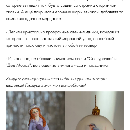
которые выглядят так, будто сошли со страниц старинной
сказки. А ещё покрывали елочные шары втиркой, добавляя то
самое загадочное мерцание.
• Лепили кристально прозрачные свечи-льдинки, каждая из
которых – словно застывший морозный узор, способный
принести прохладу и чистоту в любой интерьер.
• И, конечно, не обошли вниманием свечи "Снегурочка" и
"Дед Мороз", воплощение зимнего чуда и праздника.
Каждая ученица превзошла себя, создав настоящие
шедевры! Горжусь вами, мои волшебницы!