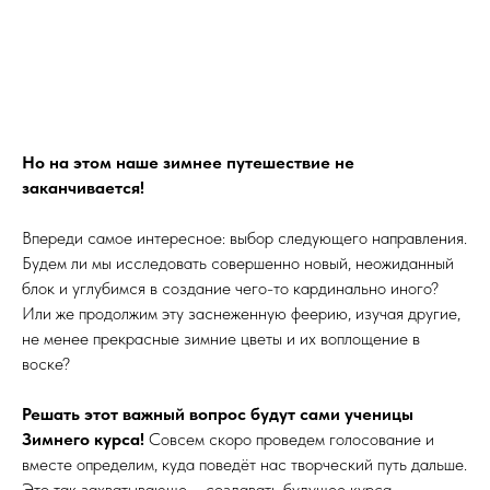
Но на этом наше зимнее путешествие не
заканчивается!
Впереди самое интересное: выбор следующего направления.
Будем ли мы исследовать совершенно новый, неожиданный
блок и углубимся в создание чего-то кардинально иного?
Или же продолжим эту заснеженную феерию, изучая другие,
не менее прекрасные зимние цветы и их воплощение в
воске?
Решать этот важный вопрос будут сами ученицы
Зимнего курса!
Совсем скоро проведем голосование и
вместе определим, куда поведёт нас творческий путь дальше.
Это так захватывающе – создавать будущее курса