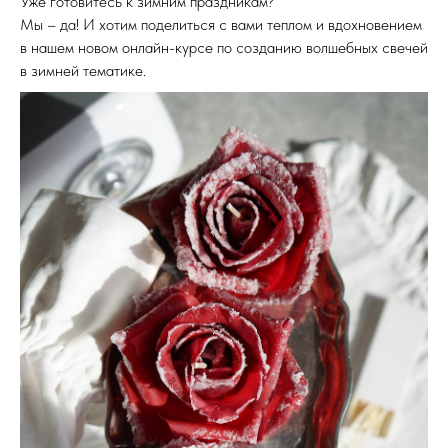
Уже готовитесь к зимним праздникам?
Мы – да! И хотим поделиться с вами теплом и вдохновением
в нашем новом онлайн-курсе по созданию волшебных свечей
в зимней тематике.