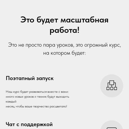
Это будет масштабная
работа!
Это не просто пара уроков, это огромный курс,
на котором будет:
Поэтапный запуск
Наш курс будет развиваться вместе с вами:
много новых уроков и техник будут выходить
каждый
месяц, чтобы ваше творчество расцветало!
Чат с поддержкой