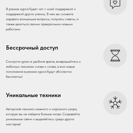
В рамках курса будет чат с моей поддержкой и
поддержкой других учениц. В нем вы сможете
задавать волнующие вопросы, получать советы, а
также делиться своими прекрасными новыми
работами.
Бессрочный доступ
Смотрите уроки в удобное время, возвращайтесь к
любимым техникам снова и снова, а все новые
пополнения в рамках курса будут абсолютно
бесплатны!
Уникальные техники
Авторская техника снежного и морозного узора,
которую вы не найдете больше нигде. Создавайте
уникальные свечи и выделяйтесь среди других
мастеров!