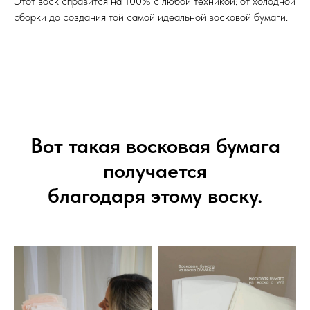
Этот воск справится на 100% с любой техникой: от холодной
сборки до создания той самой идеальной восковой бумаги.
Вот такая восковая бумага
получается
благодаря этому воску.