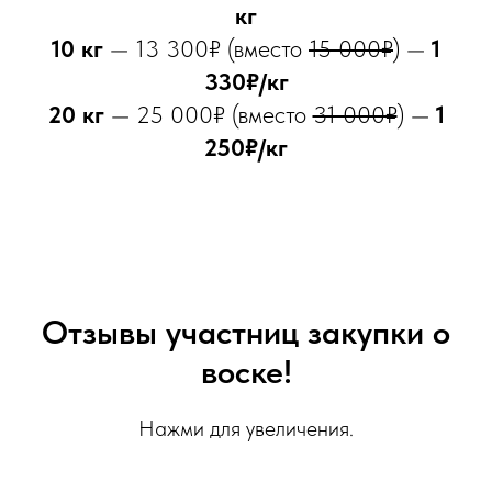
кг
10 кг
— 13 300₽ (вместо
15 000₽
) —
1
330₽/кг
20 кг
— 25 000₽ (вместо
31 000₽
) —
1
250₽/кг
Отзывы участниц закупки о
воске!
Нажми для увеличения.