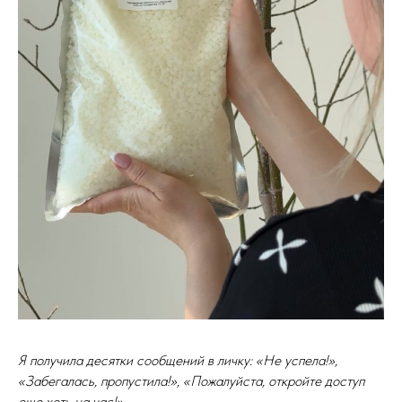
Я получила десятки сообщений в личку: «Не успела!»,
«Забегалась, пропустила!», «Пожалуйста, откройте доступ
еще хоть на час!».