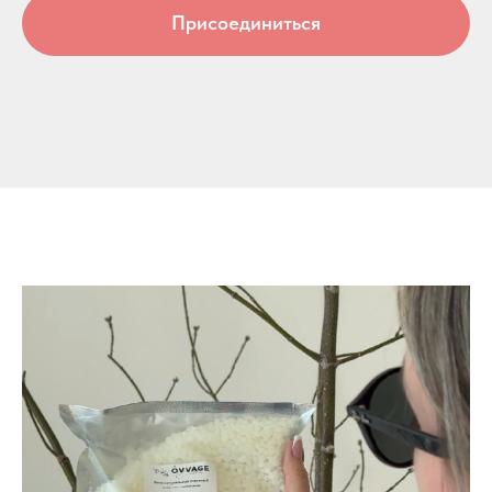
Присоединиться