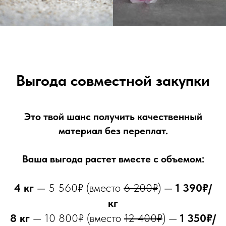
Выгода совместной закупки
Это твой шанс получить качественный
материал без переплат.
Ваша выгода растет вместе с объемом:
4 кг
— 5 560₽ (вместо
6 200₽
) —
1 390₽/
кг
8 кг
— 10 800₽ (вместо
12 400₽
) —
1 350₽/