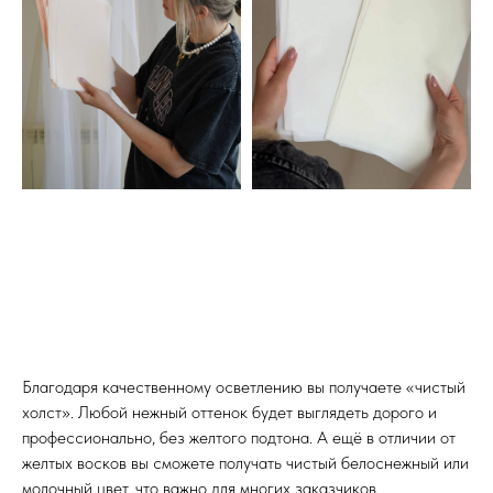
Благодаря качественному осветлению вы получаете «чистый
холст». Любой нежный оттенок будет выглядеть дорого и
профессионально, без желтого подтона. А ещё в отличии от
желтых восков вы сможете получать чистый белоснежный или
молочный цвет, что важно для многих заказчиков.