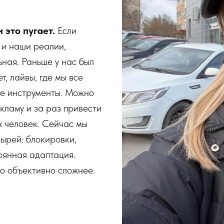
 это пугает.
Если
 и наши реалии,
ная. Раньше у нас был
т, лайвы, где мы все
ые инструменты. Можно
кламу и за раз привести
человек. Сейчас мы
ырей: блокировки,
оянная адаптация.
о объективно сложнее.