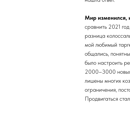
Мир изменился, и
сравнить 2021 год
разница колоссаль
мой любимый тарге
общались, понятн
было настроить ре
2000–3000 новых 
лишены многих коз
ограничения, пост
Продвигаться стал