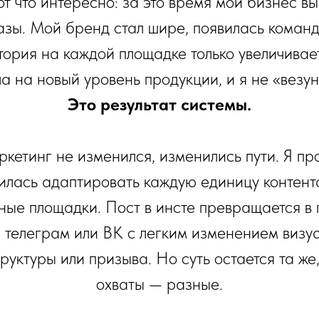
от что интересно: за это время мой бизнес вы
азы. Мой бренд стал шире, появилась команд
тория на каждой площадке только увеличивает
а на новый уровень продукции, и я не «везун
Это результат системы.
кетинг не изменился, изменились пути. Я пр
илась адаптировать каждую единицу контент
ные площадки. Пост в инсте превращается в 
 телеграм или ВК с легким изменением визуа
труктуры или призыва. Но суть остается та же,
охваты — разные.