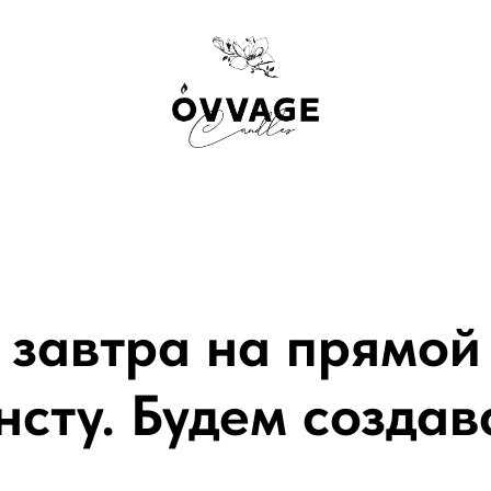
 завтра на прямой 
нсту. Будем создав