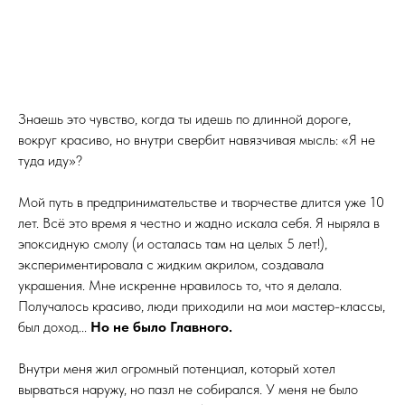
Знаешь это чувство, когда ты идешь по длинной дороге,
вокруг красиво, но внутри свербит навязчивая мысль: «Я не
туда иду»?
Мой путь в предпринимательстве и творчестве длится уже 10
лет. Всё это время я честно и жадно искала себя. Я ныряла в
эпоксидную смолу (и осталась там на целых 5 лет!),
экспериментировала с жидким акрилом, создавала
украшения. Мне искренне нравилось то, что я делала.
Получалось красиво, люди приходили на мои мастер-классы,
был доход...
Но не было Главного.
Внутри меня жил огромный потенциал, который хотел
вырваться наружу, но пазл не собирался. У меня не было