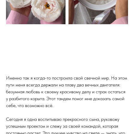
Именно так я когда-то построила свой свечной мир. На этом
пути меня всегда держали на плаву два вечных двигателя:
безумная любовь к своему красивому делу и страх остаться
у разбитого корыта. Этот тандем помог мне доказать самой
себе, что возможно всё.
Сегодня я одна воспитываю прекрасного сына, руковожу
успешным проектом и слежу за своей командой, которая
постоянно растет. Это лучшее чувство на свете — знать, что